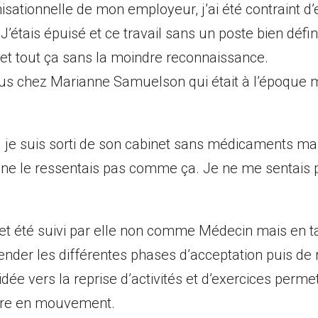
ationnelle de mon employeur, j’ai été contraint d’e
étais épuisé et ce travail sans un poste bien défin
et tout ça sans la moindre reconnaissance.
vous chez Marianne Samuelson qui était à l’époque 
d je suis sorti de son cabinet sans médicaments m
 ne le ressentais pas comme ça. Je ne me sentais p
e et été suivi par elle non comme Médecin mais en 
ender les différentes phases d’acceptation puis de 
dée vers la reprise d’activités et d’exercices perme
ttre en mouvement.