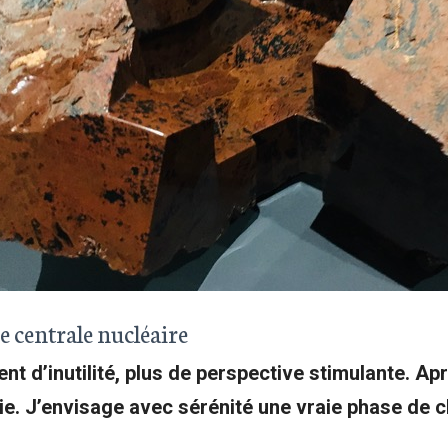
e centrale nucléaire
ent d’inutilité, plus de perspective stimulante. A
gie. J’envisage avec sérénité une vraie phase de