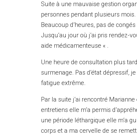
Suite à une mauvaise gestion organis
personnes pendant plusieurs mois. J’
Beaucoup d’heures, pas de congés 
Jusqu’au jour où j’ai pris rendez-
aide médicamenteuse « .
Une heure de consultation plus tar
surmenage. Pas d’état dépressif, je
fatigue extrême.
Par la suite j’ai rencontré Mariann
entretiens elle m’a permis d’appréh
une période léthargique elle m’a gui
corps et a ma cervelle de se reme