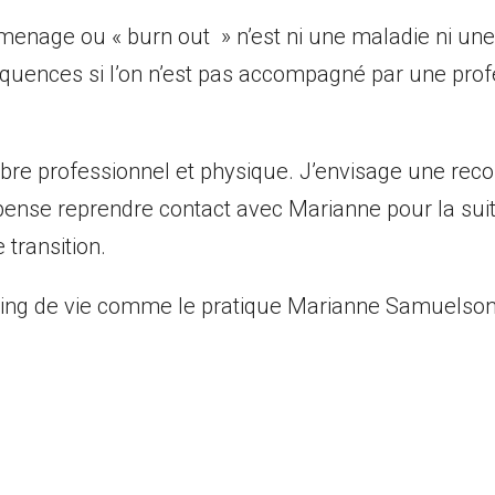
menage ou « burn out » n’est ni une maladie ni une 
équences si l’on n’est pas accompagné par une prof
libre professionnel et physique. J’envisage une rec
 pense reprendre contact avec Marianne pour la sui
 transition.
ng de vie comme le pratique Marianne Samuelson et