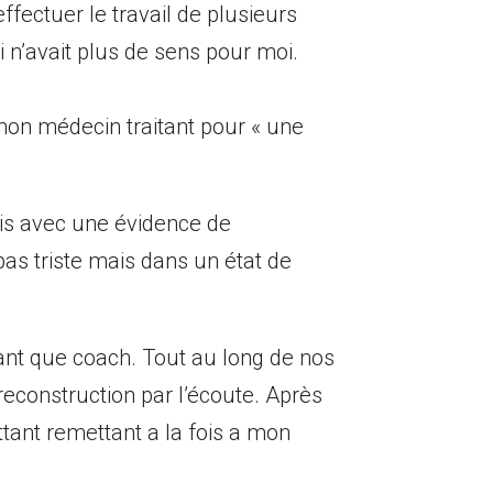
ffectuer le travail de plusieurs
i n’avait plus de sens pour moi.
mon médecin traitant pour « une
ais avec une évidence de
as triste mais dans un état de
tant que coach. Tout au long de nos
reconstruction par l’écoute. Après
ttant remettant a la fois a mon