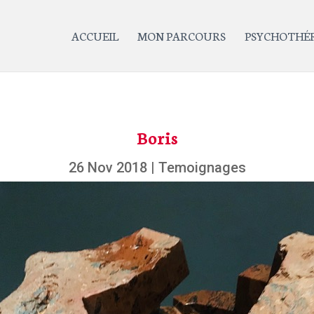
ACCUEIL
MON PARCOURS
PSYCHOTHÉR
Boris
26 Nov 2018
|
Temoignages